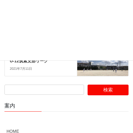
ブログ
前の記事
雨の日は・・・。
2021年7月11日
ブログ
次の記事
U-12筑紫支部リーグ
2021年7月11日
案内
HOME