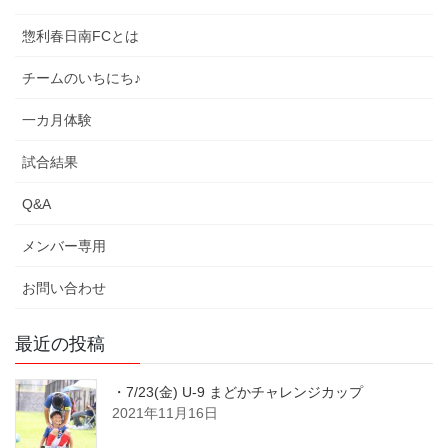
惣利春日南FCとは
チームのいちにち♪
一カ月体験
試合結果
Q&A
メンバー専用
お問い合わせ
最近の投稿
・7/23(金) U-9 まどかチャレンジカップ
2021年11月16日